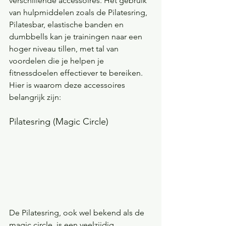
verschillende accessoires. Het gebruik 
van hulpmiddelen zoals de Pilatesring, 
Pilatesbar, elastische banden en 
dumbbells kan je trainingen naar een 
hoger niveau tillen, met tal van 
voordelen die je helpen je 
fitnessdoelen effectiever te bereiken. 
Hier is waarom deze accessoires 
belangrijk zijn:
Pilatesring (Magic Circle)
De Pilatesring, ook wel bekend als de 
magic circle, is een veelzijdig 