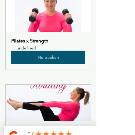
Pilates x Strength
undefined
Nu boeken
Buikspieren & Houding