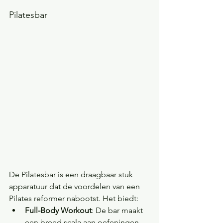
Pilatesbar
De Pilatesbar is een draagbaar stuk 
apparatuur dat de voordelen van een 
Pilates reformer nabootst. Het biedt:
Full-Body Workout
: De bar maakt 
een breed scala aan oefeningen 