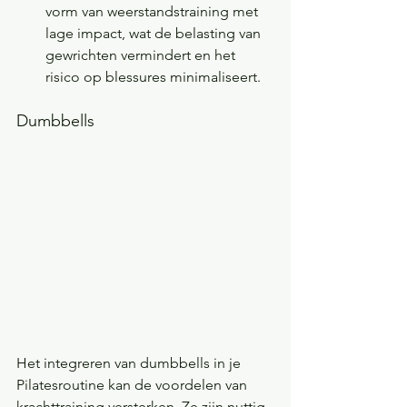
vorm van weerstandstraining met 
lage impact, wat de belasting van 
gewrichten vermindert en het 
risico op blessures minimaliseert.
Dumbbells
Het integreren van dumbbells in je 
Pilatesroutine kan de voordelen van 
krachttraining versterken. Ze zijn nuttig 