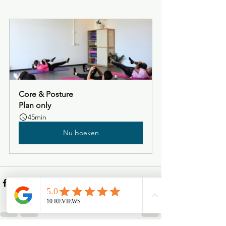
Core & Posture
Plan only
45min
Nu boeken