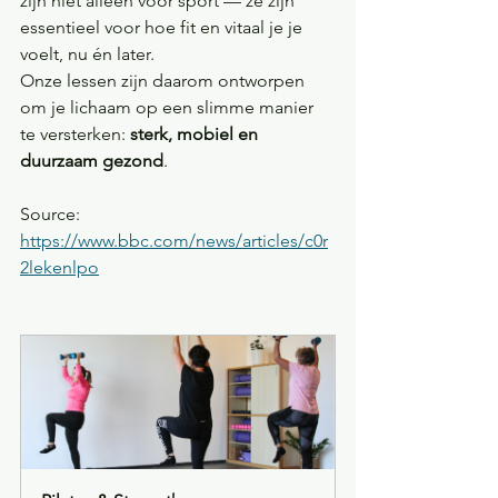
zijn niet alleen voor sport — ze zijn 
essentieel voor hoe fit en vitaal je je 
voelt, nu én later.
Onze lessen zijn daarom ontworpen 
om je lichaam op een slimme manier 
te versterken: 
sterk, mobiel en 
duurzaam gezond
.
Source: 
https://www.bbc.com/news/articles/c0r
2lekenlpo