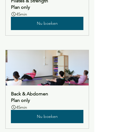
Pilates & Strength
Plan only
45min
Nu boeken
Back & Abdomen
Plan only
45min
Nu boeken